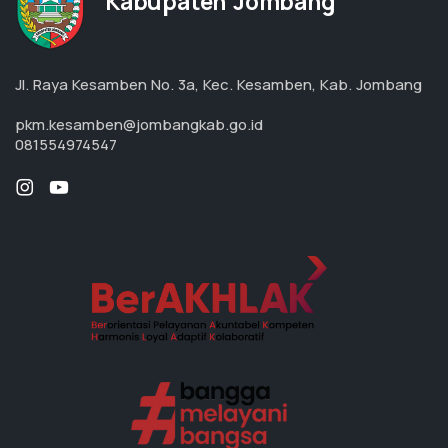
Kabupaten Jombang
Jl. Raya Kesamben No. 3a, Kec. Kesamben, Kab. Jombang
pkm.kesamben@jombangkab.go.id
081554974547